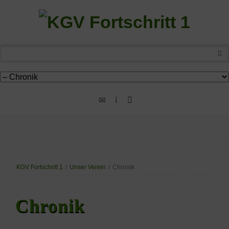
Navigation
überspringen
KGV Fortschritt 1
/
Unser Verein
/
Chronik
Chronik