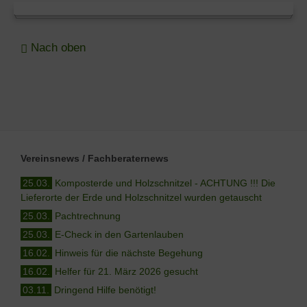
Nach oben
Vereinsnews / Fachberaternews
25.03.
Komposterde und Holzschnitzel - ACHTUNG !!! Die
Lieferorte der Erde und Holzschnitzel wurden getauscht
25.03.
Pachtrechnung
25.03.
E-Check in den Gartenlauben
16.02.
Hinweis für die nächste Begehung
16.02.
Helfer für 21. März 2026 gesucht
03.11.
Dringend Hilfe benötigt!