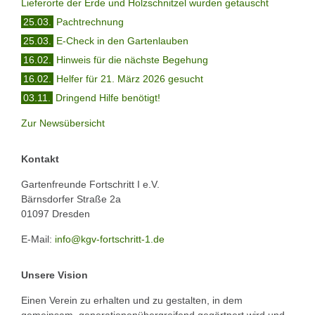
Lieferorte der Erde und Holzschnitzel wurden getauscht
25.03.
Pachtrechnung
25.03.
E-Check in den Gartenlauben
16.02.
Hinweis für die nächste Begehung
16.02.
Helfer für 21. März 2026 gesucht
03.11.
Dringend Hilfe benötigt!
Zur Newsübersicht
Kontakt
Gartenfreunde Fortschritt I e.V.
Bärnsdorfer Straße 2a
01097 Dresden
E-Mail:
info@kgv-fortschritt-1.de
Unsere Vision
Einen Verein zu erhalten und zu gestalten, in dem