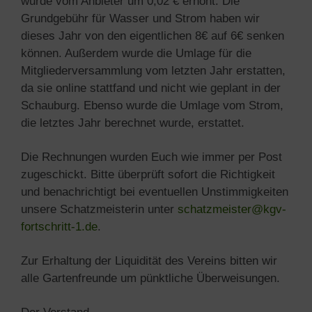
wurde vom Anbieter um 0,02 € erhöht. Die
Grundgebühr für Wasser und Strom haben wir
dieses Jahr von den eigentlichen 8€ auf 6€ senken
können. Außerdem wurde die Umlage für die
Mitgliederversammlung vom letzten Jahr erstatten,
da sie online stattfand und nicht wie geplant in der
Schauburg. Ebenso wurde die Umlage vom Strom,
die letztes Jahr berechnet wurde, erstattet.
Die Rechnungen wurden Euch wie immer per Post
zugeschickt. Bitte überprüft sofort die Richtigkeit
und benachrichtigt bei eventuellen Unstimmigkeiten
unsere Schatzmeisterin unter
schatzmeister@kgv-
fortschritt-1.de
.
Zur Erhaltung der Liquidität des Vereins bitten wir
alle Gartenfreunde um pünktliche Überweisungen.