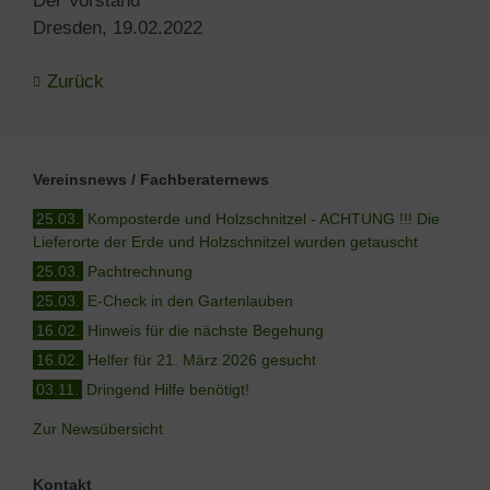
Der Vorstand
Dresden, 19.02.2022
Zurück
Vereinsnews / Fachberaternews
25.03.
Komposterde und Holzschnitzel - ACHTUNG !!! Die
Lieferorte der Erde und Holzschnitzel wurden getauscht
25.03.
Pachtrechnung
25.03.
E-Check in den Gartenlauben
16.02.
Hinweis für die nächste Begehung
16.02.
Helfer für 21. März 2026 gesucht
03.11.
Dringend Hilfe benötigt!
Zur Newsübersicht
Kontakt