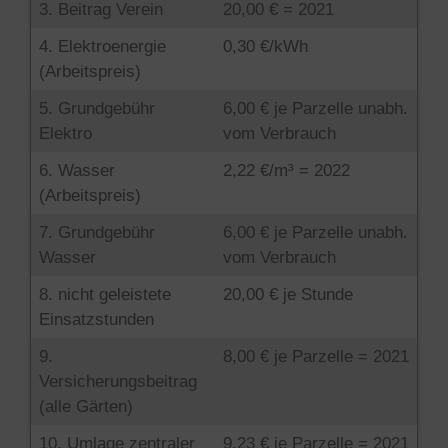
3. Beitrag Verein
20,00 € = 2021
4. Elektroenergie
0,30 €/kWh
(Arbeitspreis)
5. Grundgebühr
6,00 € je Parzelle unabh.
Elektro
vom Verbrauch
6. Wasser
2,22 €/m³ = 2022
(Arbeitspreis)
7. Grundgebühr
6,00 € je Parzelle unabh.
Wasser
vom Verbrauch
8. nicht geleistete
20,00 € je Stunde
Einsatzstunden
9.
8,00 € je Parzelle = 2021
Versicherungsbeitrag
(alle Gärten)
10. Umlage zentraler
9,23 € je Parzelle = 2021