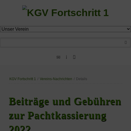
Navigation
überspringen
KGV Fortschritt 1
/
Vereins-Nachrichten
/
Details
Beiträge und Gebühren
zur Pachtkassierung
2022