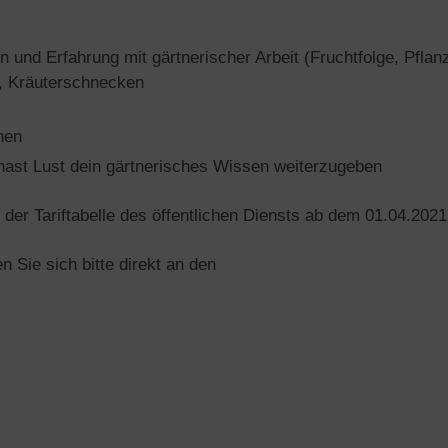
 und Erfahrung mit gärtnerischer Arbeit (Fruchtfolge, Pfl
, Kräuterschnecken
hen
 hast Lust dein gärtnerisches Wissen weiterzugeben
 der Tariftabelle des öffentlichen Diensts ab dem 01.04.2021
 Sie sich bitte direkt an den