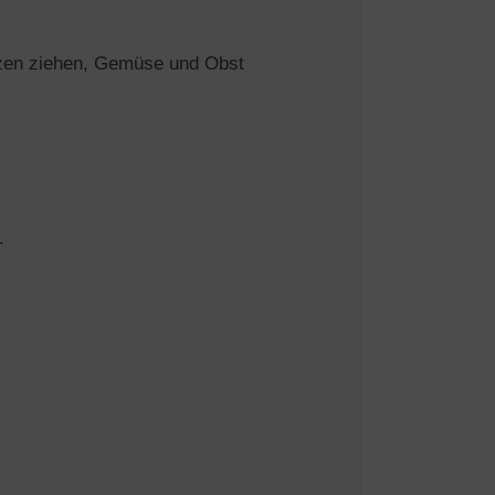
anzen ziehen, Gemüse und Obst
.