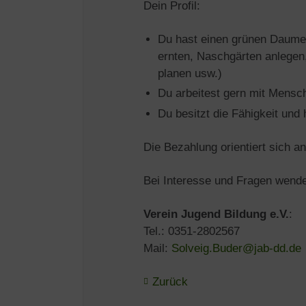
Dein Profil:
Du hast einen grünen Daumen
ernten, Naschgärten anlegen
planen usw.)
Du arbeitest gern mit Mensc
Du besitzt die Fähigkeit und
Die Bezahlung orientiert sich an
Bei Interesse und Fragen wenden
Verein Jugend Bildung e.V.
:
Tel.: 0351-2802567
Mail:
Solveig.Buder@jab-dd.de
Zurück