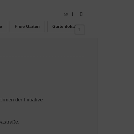
e
Freie Gärten
Gartenlokal
hmen der Initiative
sastraße.