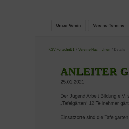
Navigation
Unser Verein
Vereins-Termine
überspringen
Navigation
überspringen
KGV Fortschritt 1
/
Vereins-Nachrichten
/
Details
ANLEITER 
25.01.2021
Der Jugend Arbeit Bildung e.V. 
„Tafelgärten“ 12 Teilnehmer gär
Einsatzorte sind die Tafelgärte