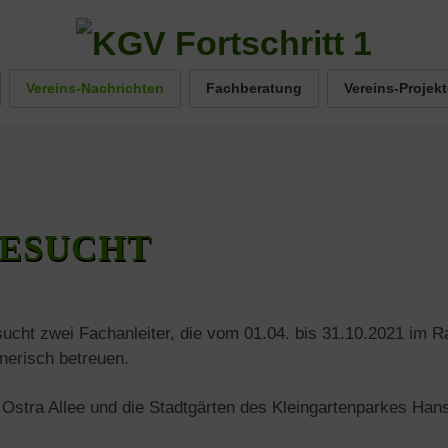
Vereins-Nachrichten
Fachberatung
Vereins-Projekt
GESUCHT
sucht zwei Fachanleiter, die vom 01.04. bis 31.10.2021 im Ra
tnerisch betreuen.
n Ostra Allee und die Stadtgärten des Kleingartenparkes Han